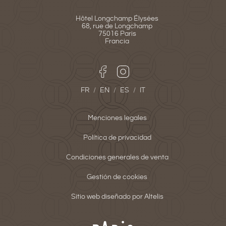
Hôtel Longchamp Élysées

68, rue de Longchamp

75016 Paris

Francia
FR
/
EN
/
ES
/
IT
Menciones legales
Política de privacidad
Condiciones generales de venta
Gestión de cookies
Sitio web diseñado por Altelis