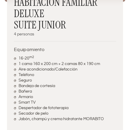
HABITACIÓN FAMILIAR 
DELUXE

SUITE JUNIOR
4 personas
Equipamiento
m2‍
16-20
1 cama 160 x 200 cm + 2 camas 80 x 190 cm
Aire acondicionado/Calefacción
Teléfono
Seguro
Bandeja de cortesía
Bañera
Armario
Smart TV
Despertador de fototerapia
Secador de pelo
Jabón, champú y crema hidratante MORABITO